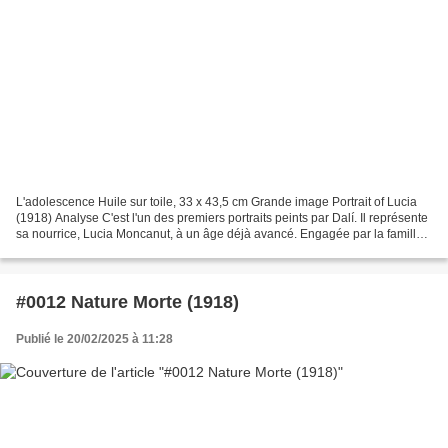
L'adolescence Huile sur toile, 33 x 43,5 cm Grande image Portrait of Lucia
(1918) Analyse C'est l'un des premiers portraits peints par Dalí. Il représente
sa nourrice, Lucia Moncanut, à un âge déjà avancé. Engagée par la famille
Dalí pour s'occuper de...
#0012 Nature Morte (1918)
Publié le 20/02/2025 à 11:28